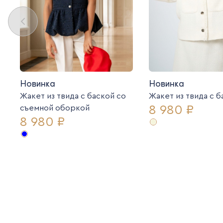
Новинка
Новинка
Жакет из твида с баской со
Жакет из твида c 
8 980 ₽
съемной оборкой
8 980 ₽