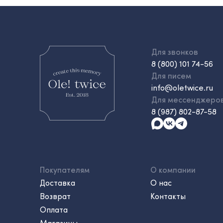
Для звонков
8 (800) 101 74-56
Для писем
info@oletwice.ru
Для мессенджеро
8 (987) 802-87-58
Покупателям
О компании
Доставка
О нас
Возврат
Контакты
Оплата
Магазины