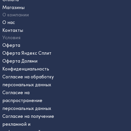
Магазины
О компании
О нас
Контакты
Условия
Оферта
Оферта Яндекс Сплит
Оферта Долями
Конфиденциальность
Согласие на обработку
персональных данных
Согласие на
распространение
персональных данных
Согласие на получение
рекламной и