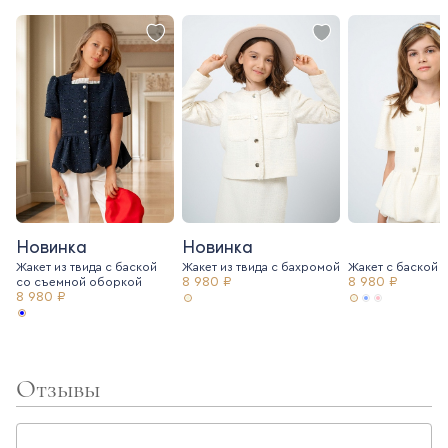
Новинка
Новинка
Жакет из твида с баской
Жакет из твида c бахромой
Жакет с баской и
8 980 ₽
8 980 ₽
со съемной оборкой
8 980 ₽
Отзывы