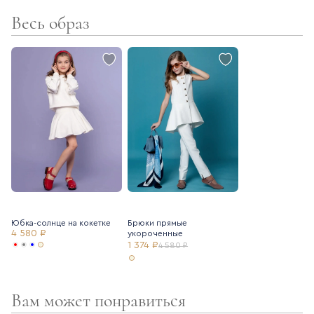
Весь образ
Юбка-солнце на кокетке
Брюки прямые
4 580 ₽
укороченные
1 374 ₽
4 580 ₽
Вам может понравиться