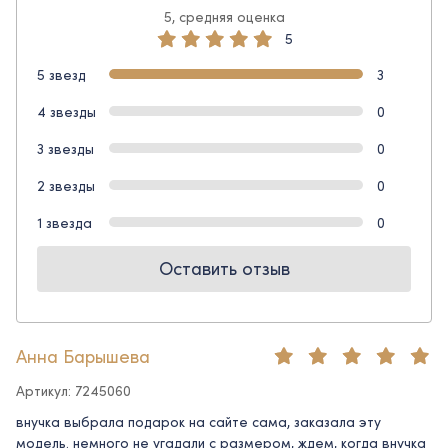
5, средняя оценка
5
5 звезд
3
4 звезды
0
3 звезды
0
2 звезды
0
1 звезда
0
Оставить отзыв
Анна Барышева
Артикул: 7245060
внучка выбрала подарок на сайте сама, заказала эту
модель. немного не угадали с размером, ждем, когда внучка