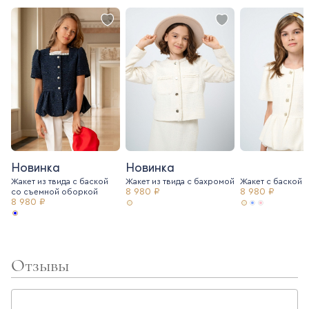
Новинка
Новинка
Жакет из твида с баской
Жакет из твида c бахромой
Жакет с баской и
8 980 ₽
8 980 ₽
со съемной оборкой
8 980 ₽
Отзывы