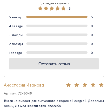
5, средняя оценка
5
5 звезд
5
4 звезды
0
3 звезды
0
2 звезды
0
1 звезда
0
Оставить отзыв
Анастасия Иванова
Артикул: 7245046
Взяли на вырост для выпускного с хорошей скидкой. Довольны
очень, и я моя шестилетка. спасибо