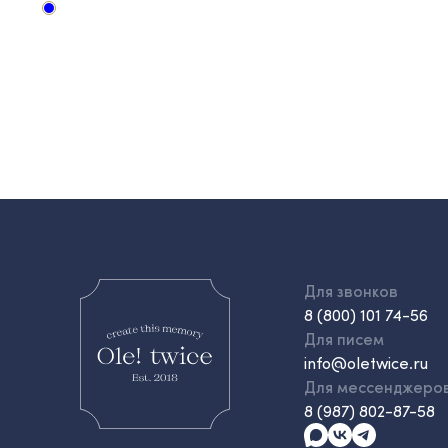
Для звонков
8 (800) 101 74-56
Для писем
info@oletwice.ru
Для мессенджеро
8 (987) 802-87-58