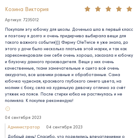
Козина Виктория
Артикул: 7235012
Покупали эту юбочку для школы. Доченька шла в первый класс
и поэтому я долго и очень придирчиво выбирала вещи для
такого важного события))) Фирму OleTwice я уже знала, до
этого у дочи было несколько платьев этой марки, и так как
зарекомендовали они себя очень хорошо, заказала и юбочку
и блузочку данного производителя. Вещи у них очень
качественные, ткани замечательные и сшито всё очень
аккуратно, все шовчики ровные и обработанные. Сама
юбочка чудесная, красивого глубокого синего цвета, на
молнии с боку, села на худенькую девочку отлично за счёт
утяжек на поясе. После стирки юбка не растянулась и не
полиняла. К покупке рекомендую!
04 сентября 2023
Администратор
04 сентября 2023
Добрый день! Спасибо, что поделились впечатлениями о