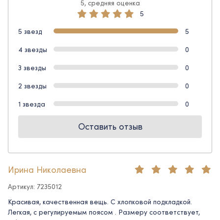
5, средняя оценка
5
5 звезд
5
4 звезды
0
3 звезды
0
2 звезды
0
1 звезда
0
Оставить отзыв
Ирина Николаевна
Артикул: 7235012
Красивая, качественная вещь. С хлопковой подкладкой.
Легкая, с регулируемым поясом . Размеру соответствует,