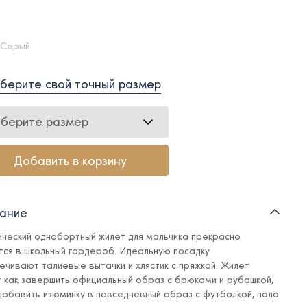
 Серый
берите свой точный размер
берите размер
Добавить в корзину
ание
ический однобортный жилет для мальчика прекрасно
тся в школьный гардероб. Идеальную посадку
ечивают талиевые вытачки и хлястик с пряжкой. Жилет
 как завершить официальный образ с брюками и рубашкой,
 добавить изюминку в повседневный образ с футболкой, поло