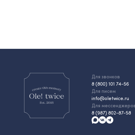
Для звонков
8 (800) 101 74-56
Для писем
info@oletwice.ru
Для мессенджеро
8 (987) 802-87-58