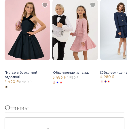
Платье с бархатной
Юбка-солнце из твида
Юбка-солнце из 
4 980 ₽
отделкой
3 486 ₽
4 980 ₽
4 490 ₽
8 980 ₽
Отзывы