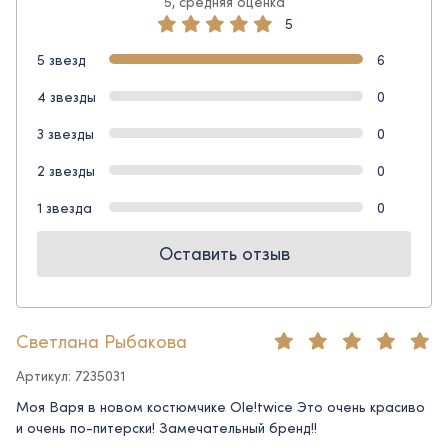
5, средняя оценка
5
5 звезд
6
4 звезды
0
3 звезды
0
2 звезды
0
1 звезда
0
Оставить отзыв
Светлана Рыбакова
Артикул: 7235031
Моя Варя в новом костюмчике Ole!twice Это очень красиво
и очень по-питерски! Замечательный бренд!!