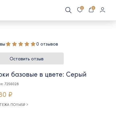
0
0
вы
0 отзывов
Оставить отзыв
ки базовые в цвете: Серый
ул: 7256028
80 ₽
АТЕЖА ПО
1145
₽