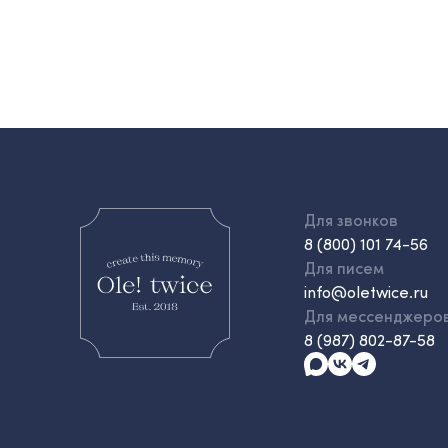
Для звонков
8 (800) 101 74-56
Для писем
info@oletwice.ru
Для мессенджеро
8 (987) 802-87-58