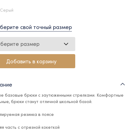
 Серый
берите свой точный размер
берите размер
Добавить в корзину
ание
е базовые брюки с заутюженными стрелками. Комфортные
льные, брюки станут отличной школьной базой.
улируемая резинка в поясе
яя часть с отрезной кокеткой