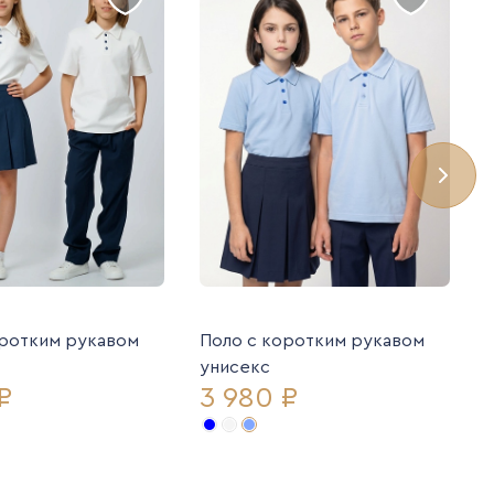
оротким рукавом
Поло с коротким рукавом
унисекс
₽
3 980 ₽