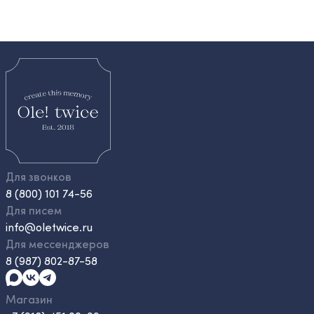
Для звонков
8 (800) 101 74-56
Для писем
info@oletwice.ru
Для мессенджеров
8 (987) 802-87-58
Магазин