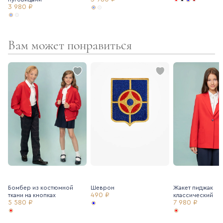
3 980 ₽
Вам может понравиться
Бомбер из костюмной
Шеврон
Жакет пиджак
490 ₽
ткани на кнопках
классический
5 580 ₽
7 980 ₽