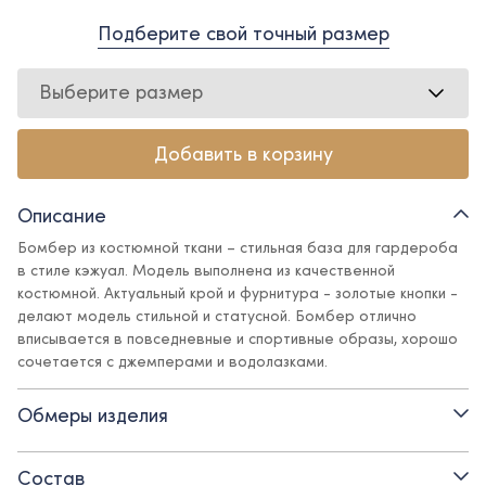
Подберите свой точный размер
Выберите размер
Добавить в корзину
Описание
Бомбер из костюмной ткани – стильная база для гардероба
в стиле кэжуал. Модель выполнена из качественной
костюмной. Актуальный крой и фурнитура - золотые кнопки -
делают модель стильной и статусной. Бомбер отлично
вписывается в повседневные и спортивные образы, хорошо
сочетается с джемперами и водолазками.
Детали:
Обмеры изделия
- подклад из вискозы
Состав