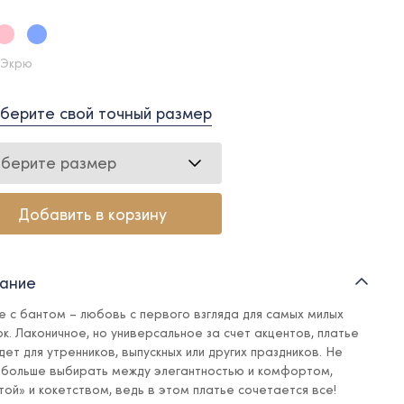
 Экрю
берите свой точный размер
берите размер
Добавить в корзину
ание
е с бантом – любовь с первого взгляда для самых милых
ок. Лаконичное, но универсальное за счет акцентов, платье
дет для утренников, выпускных или других праздников. Не
 больше выбирать между элегантностью и комфортом,
той» и кокетством, ведь в этом платье сочетается все!