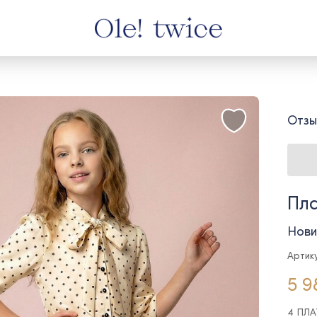
Отзы
Пла
Нови
Артику
5 9
4 ПЛ