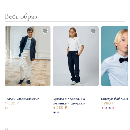
Весь образ
Брюки классические
Брюки с поясом на
Галстук-бабочка 
4 580 ₽
1 980 ₽
резинке и шнурком
4 580 ₽