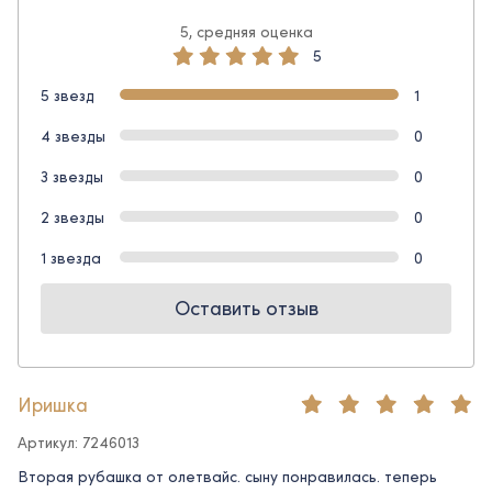
5, средняя оценка
5
5 звезд
1
4 звезды
0
3 звезды
0
2 звезды
0
1 звезда
0
Оставить отзыв
Иришка
Артикул: 7246013
Вторая рубашка от олетвайс. сыну понравилась. теперь