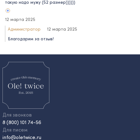
такую надо мужу (52 размер))))))
12 марта 2025
Администратор
12 марта 2025
Благодарим за отзыв!
Для звонков
8 (800) 101 74-56
Для писем
info@oletwice.ru