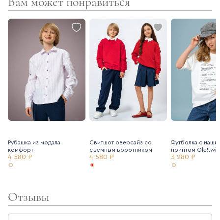
Вам может понравиться
Рубашка из модала
Свитшот оверсайз со
Футболка с наши
комфорт
съемным воротником
принтом Ole!twi
4 580 ₽
4 580 ₽
3 280 ₽
Отзывы