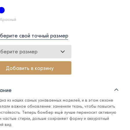
 Красный
берите свой точный размер
берите размер
Добавить в корзину
ание
дна из наших самых узнаваемых моделей, и в этом сезоне
елали важное обновление: заменили ткань, чтобы повысить
остойкость. Теперь бомбер ещё лучше переносит активную
 и частые стирки, дольше сохраняет форму и аккуратный
й вид.