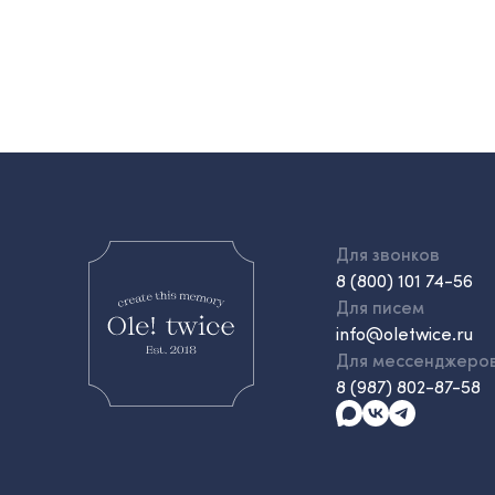
Для звонков
8 (800) 101 74-56
Для писем
info@oletwice.ru
Для мессенджеро
8 (987) 802-87-58