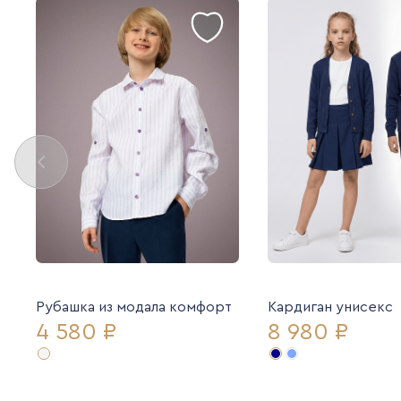
Рубашка из модала комфорт
Кардиган унисекс
4 580 ₽
8 980 ₽