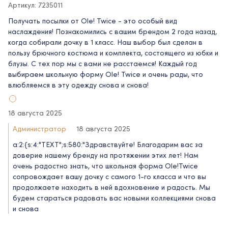
Артикул: 7235011
Получать посылки от Ole! Twice - это особый вид
наслаждения! Познакомились с вашим брендом 2 года назад,
когда собирали дочку в 1 класс. Наш выбор был сделан в
пользу брючного костюма и комплекта, состоящего из юбки и
блузы. С тех пор мы с вами не расстаемся! Каждый год
выбираем школьную форму Ole! Twice и очень рады, что
влюбляемся в эту одежду снова и снова!
18 августа 2025
Администратор
18 августа 2025
a:2:{s:4:"TEXT";s:580:"Здравствуйте! Благодарим вас за
доверие нашему бренду на протяжении этих лет! Нам
очень радостно знать, что школьная форма Ole!Twice
сопровождает вашу дочку с самого 1-го класса и что вы
продолжаете находить в ней вдохновение и радость. Мы
будем стараться радовать вас новыми коллекциями снова
и снова