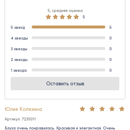
5, средняя оценка
5
5 звезд
5
4 звезды
0
3 звезды
0
2 звезды
0
1 звезда
0
Оставить отзыв
Юлия Колязина
Артикул: 7235011
Блуза очень понравилась. Красивая и элегантная. Очень