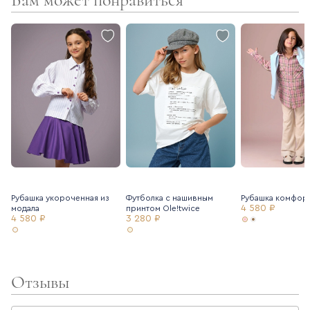
Рубашка укороченная из
Футболка с нашивным
Рубашка комфор
4 580 ₽
модала
принтом Ole!twice
4 580 ₽
3 280 ₽
Отзывы