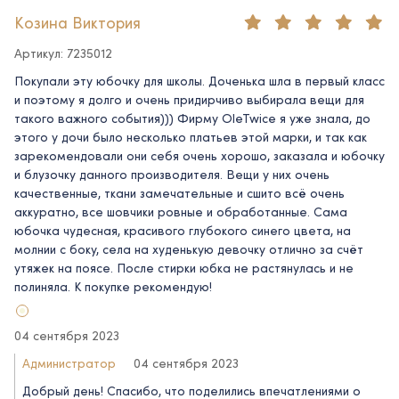
Козина Виктория
Артикул: 7235012
Покупали эту юбочку для школы. Доченька шла в первый класс
и поэтому я долго и очень придирчиво выбирала вещи для
такого важного события))) Фирму OleTwice я уже знала, до
этого у дочи было несколько платьев этой марки, и так как
зарекомендовали они себя очень хорошо, заказала и юбочку
и блузочку данного производителя. Вещи у них очень
качественные, ткани замечательные и сшито всё очень
аккуратно, все шовчики ровные и обработанные. Сама
юбочка чудесная, красивого глубокого синего цвета, на
молнии с боку, села на худенькую девочку отлично за счёт
утяжек на поясе. После стирки юбка не растянулась и не
полиняла. К покупке рекомендую!
04 сентября 2023
Администратор
04 сентября 2023
Добрый день! Спасибо, что поделились впечатлениями о