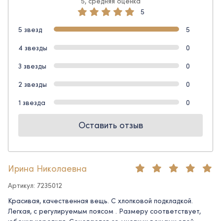
5, средняя оценка
5
5 звезд
5
4 звезды
0
3 звезды
0
2 звезды
0
1 звезда
0
Оставить отзыв
Ирина Николаевна
Артикул: 7235012
Красивая, качественная вещь. С хлопковой подкладкой.
Легкая, с регулируемым поясом . Размеру соответствует,