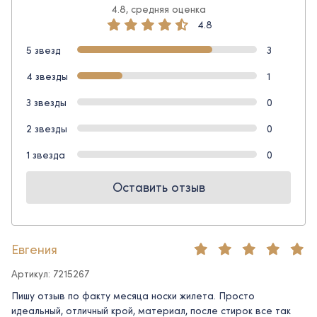
4.8, средняя оценка
4.8
5 звезд
3
4 звезды
1
3 звезды
0
2 звезды
0
1 звезда
0
Оставить отзыв
Евгения
Артикул: 7215267
Пишу отзыв по факту месяца носки жилета. Просто
идеальный, отличный крой, материал, после стирок все так