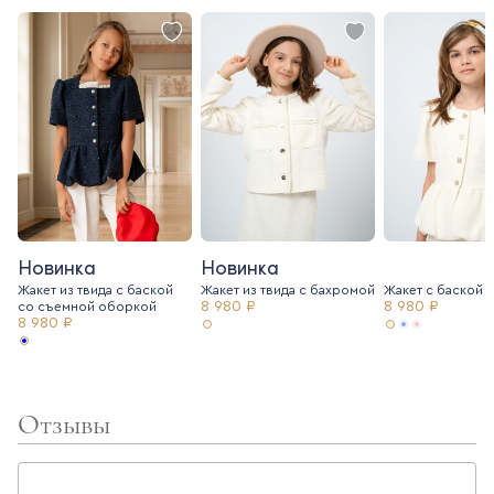
Новинка
Новинка
Жакет из твида с баской
Жакет из твида c бахромой
Жакет с баской и
8 980 ₽
8 980 ₽
со съемной оборкой
8 980 ₽
Отзывы