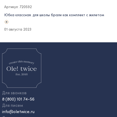
Артикул: 720592
Юбка классная. для школы брали как комплект с жилетом
01 августа 2023
Для звонков
8 (800) 101 74-56
Для писем
info@oletwice.ru