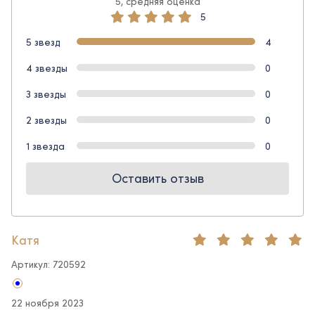
5, средняя оценка
5
5 звезд
4
4 звезды
0
3 звезды
0
2 звезды
0
1 звезда
0
Оставить отзыв
Катя
Артикул: 720592
22 ноября 2023