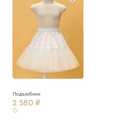
Подъюбник
2 580 ₽