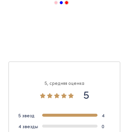
5, средняя оценка
5
5 звезд
4
4 звезды
0