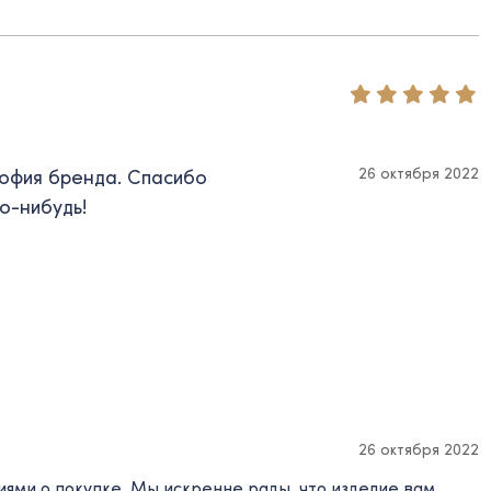
26 октября 2022
софия бренда. Спасибо
о-нибудь!
26 октября 2022
иями о покупке. Мы искренне рады, что изделие вам