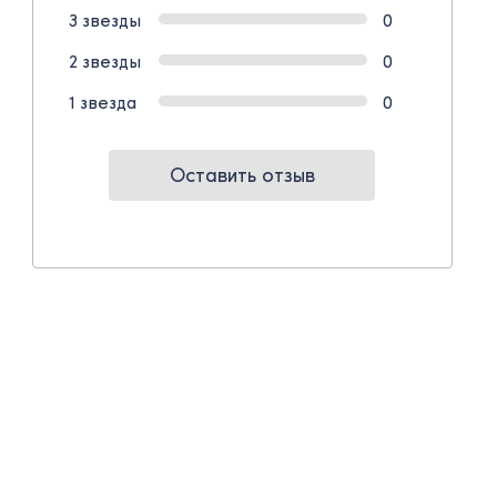
3 звезды
0
2 звезды
0
1 звезда
0
Оставить отзыв