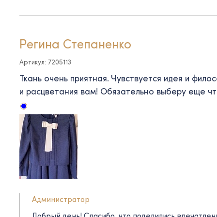
Регина Степаненко
Артикул: 7205113
Ткань очень приятная. Чувствуется идея и фило
и расцветания вам! Обязательно выберу еще чт
Администратор
Добрый день! Спасибо, что поделились впечатлен