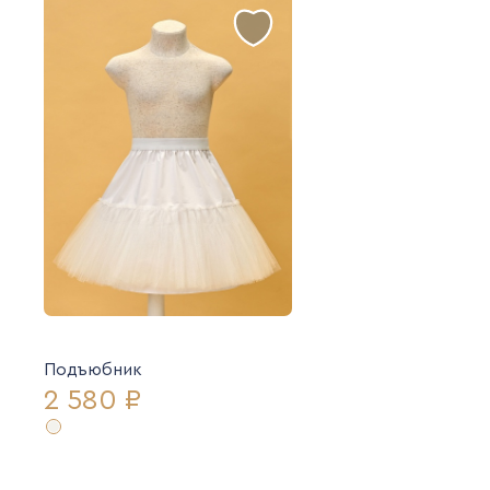
Подъюбник
2 580 ₽