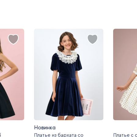
Новинка
й
Платье из бархата со
Платье с 