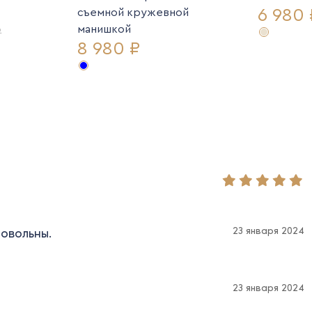
6 980 
съемной кружевной
манишкой
₽
8 980 ₽
23 января 2024
довольны.
23 января 2024