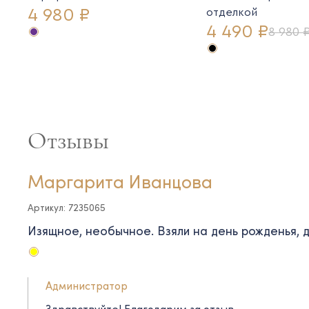
4 980 ₽
отделкой
4 490 ₽
8 980 
Отзывы
Маргарита Иванцова
Артикул: 7235065
Изящное, необычное. Взяли на день рожденья, 
Администратор
Здравствуйте! Благодарим за отзыв.