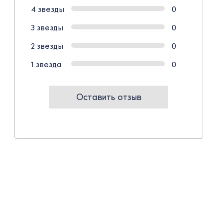
4 звезды
0
3 звезды
0
2 звезды
0
1 звезда
0
Оставить отзыв