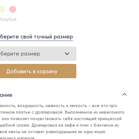
 Голубой
берите свой точный размер
берите размер
Добавить в корзину
ание
нность, воздушность, нежность и легкость – все это про
тичное платье с драпировкой. Выполненное из невесомого
, оно позволит почувствовать себя настоящей принцессой
лшебной сказки. Драпировка на лифе и пояс с бантиком из
вой ленты не оставят равнодушными ни одну юную
ельницу нарядов.