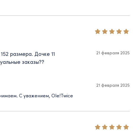
21 февраля 2025
152 размера. Дочке 11
дуальные заказы??
21 февраля 2025
нимаем. С уважением, Ole!Twice