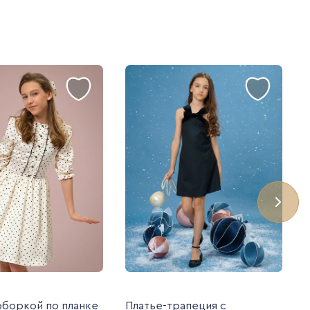
оборкой по планке
Платье-трапеция с