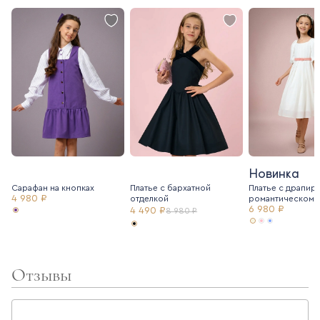
Новинка
Сарафан на кнопках
Платье с бархатной
Платье с драпир
4 980 ₽
отделкой
романтическом 
6 980 ₽
4 490 ₽
8 980 ₽
Отзывы