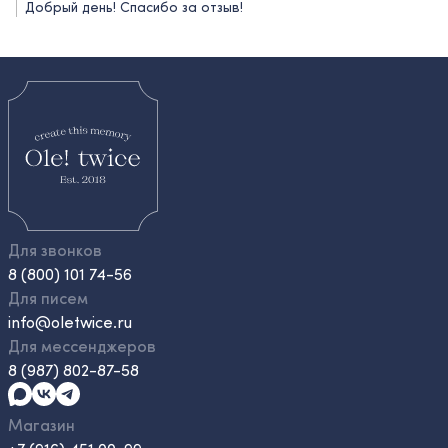
Добрый день! Спасибо за отзыв!
Для звонков
8 (800) 101 74-56
Для писем
info@oletwice.ru
Для мессенджеров
8 (987) 802-87-58
Магазин