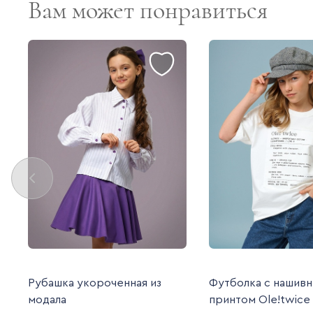
Вам может понравиться
Рубашка укороченная из
Футболка с нашив
модала
принтом Ole!twice