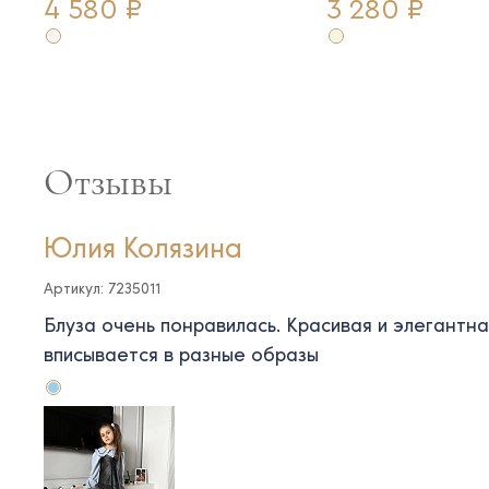
4 580 ₽
3 280 ₽
Отзывы
Юлия Колязина
Артикул: 7235011
Блуза очень понравилась. Красивая и элегантн
вписывается в разные образы