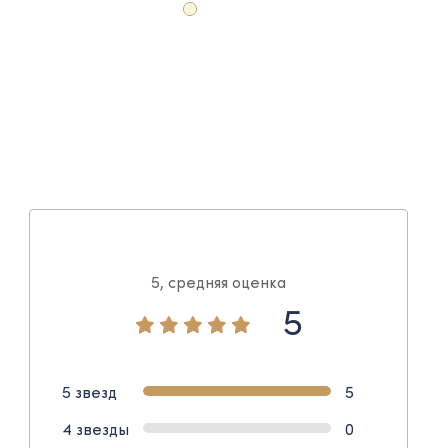
5, средняя оценка
5
5 звезд
5
4 звезды
0