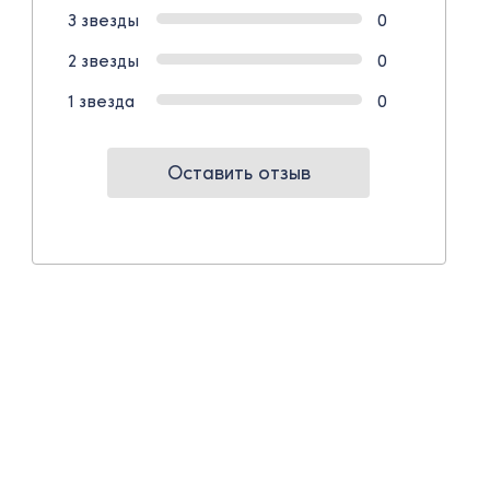
3 звезды
0
2 звезды
0
1 звезда
0
Оставить отзыв