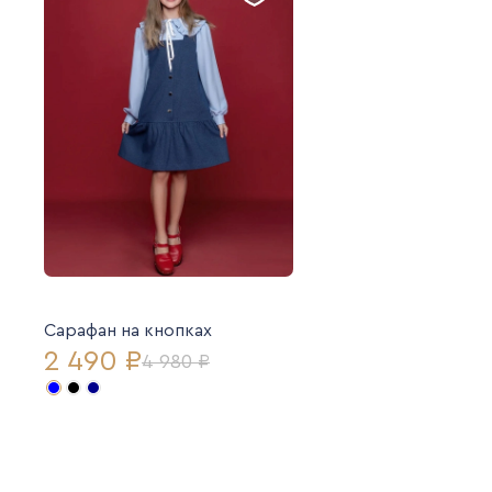
Сарафан на кнопках
2 490 ₽
4 980 ₽