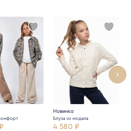
Новинка
комфорт
Блуза из модала
₽
4 580 ₽