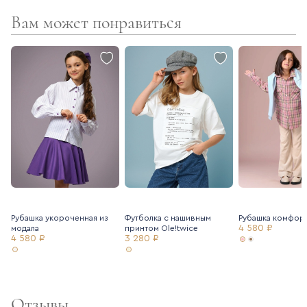
Вам может понравиться
Рубашка укороченная из
Футболка с нашивным
Рубашка комфор
4 580 ₽
модала
принтом Ole!twice
4 580 ₽
3 280 ₽
Отзывы