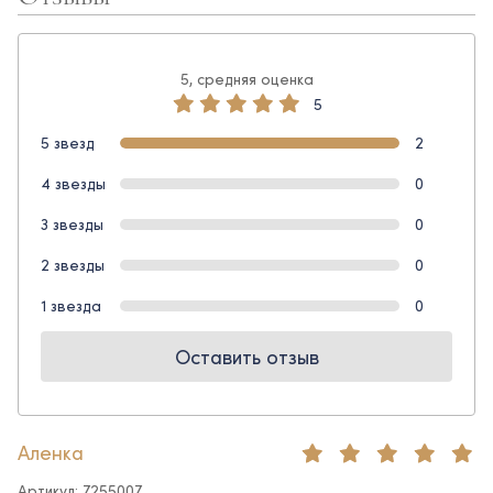
5, средняя оценка
5
5 звезд
2
4 звезды
0
3 звезды
0
2 звезды
0
1 звезда
0
Оставить отзыв
Аленка
Артикул: 7255007