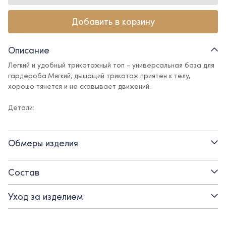
Добавить в корзину
Описание
Легкий и удобный трикотажный топ - универсальная база для
гардероба.Мягкий, дышащий трикотаж приятен к телу,
хорошо тянется и не сковывает движений.
Детали:
- без рукавов
Обмеры изделия
- вырез горловины круглый
Состав
Уход за изделием