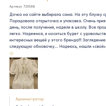
Артикул: 720588
Дочка на сайте выбирала сама. На эту блузку ср
Порадовала открыточка и упаковка. Очень прия
день, после получения, надели в школу. Все про
легко. Надеемся, и носиться будет с удовольств
интересных вещей у этого бренда!!! Заглядение
следующую обновочку…. Надеюсь, нашли «свой»
Администратор