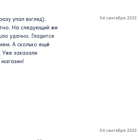
04 сентября 2023
азу упал взгляд).
тно. На следующий же
шло удачно. Гладится
ием. А сколько ещё
. Уже заказали
 магазин!
04 сентября 2023