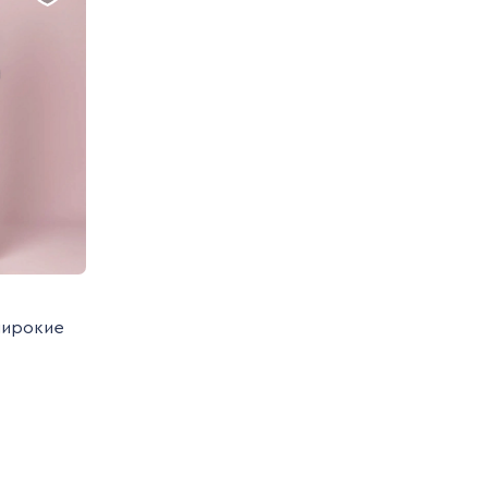
широкие