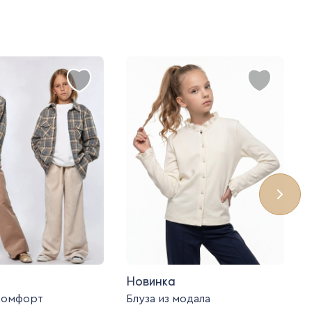
Новинка
комфорт
Блуза из модала