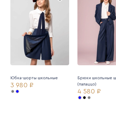
Юбка-шорты школьные
Брюки школьные 
3 980 ₽
(палаццо)
4 580 ₽