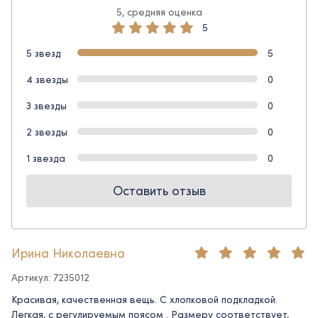
5, средняя оценка
5
5 звезд
5
4 звезды
0
3 звезды
0
2 звезды
0
1 звезда
0
Оставить отзыв
Ирина Николаевна
Артикул: 7235012
Красивая, качественная вещь. С хлопковой подкладкой.
Легкая, с регулируемым поясом . Размеру соответствует,