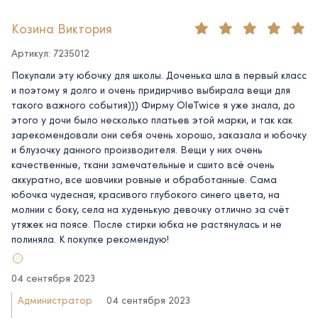
Козина Виктория
Артикул: 7235012
Покупали эту юбочку для школы. Доченька шла в первый класс
и поэтому я долго и очень придирчиво выбирала вещи для
такого важного события))) Фирму OleTwice я уже знала, до
этого у дочи было несколько платьев этой марки, и так как
зарекомендовали они себя очень хорошо, заказала и юбочку
и блузочку данного производителя. Вещи у них очень
качественные, ткани замечательные и сшито всё очень
аккуратно, все шовчики ровные и обработанные. Сама
юбочка чудесная, красивого глубокого синего цвета, на
молнии с боку, села на худенькую девочку отлично за счёт
утяжек на поясе. После стирки юбка не растянулась и не
полиняла. К покупке рекомендую!
04 сентября 2023
Администратор
04 сентября 2023