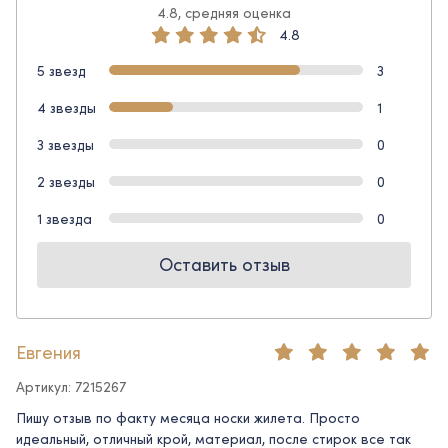
4.8, средняя оценка
4.8
5 звезд
3
4 звезды
1
3 звезды
0
2 звезды
0
1 звезда
0
Оставить отзыв
Евгения
Артикул: 7215267
Пишу отзыв по факту месяца носки жилета. Просто
идеальный, отличный крой, материал, после стирок все так