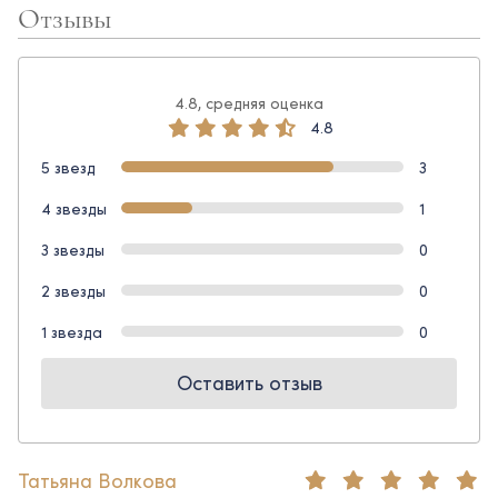
Отзывы
4.8, средняя оценка
4.8
5 звезд
3
4 звезды
1
3 звезды
0
2 звезды
0
1 звезда
0
Оставить отзыв
Татьяна Волкова