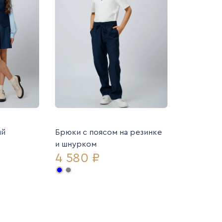
ий
Брюки с поясом на резинке
и шнурком
4 580 ₽