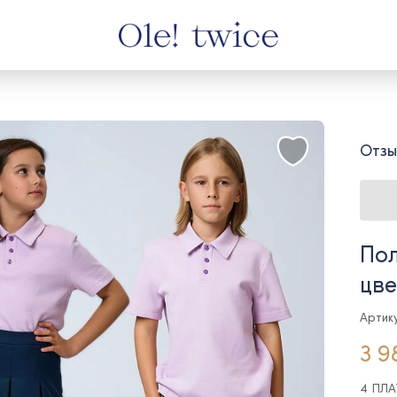
Отзы
Пол
цве
Артику
3 9
4 ПЛ