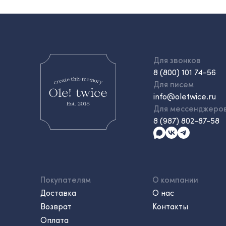
Для звонков
8 (800) 101 74-56
Для писем
info@oletwice.ru
Для мессенджеро
8 (987) 802-87-58
Покупателям
О компании
Доставка
О нас
Возврат
Контакты
Оплата