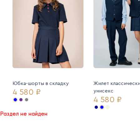
Юбка-шорты в складку
Жилет классическ
4 580 ₽
унисекс
4 580 ₽
Раздел не найден