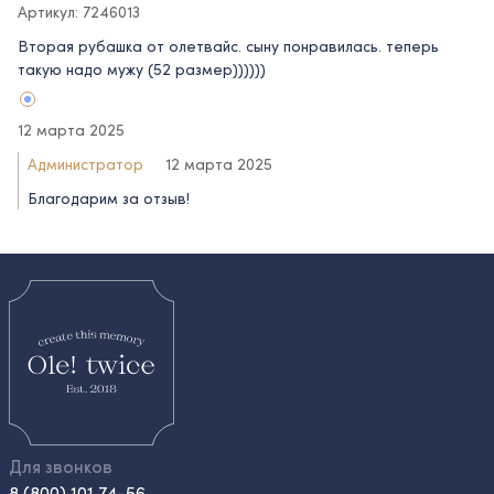
Артикул: 7246013
Вторая рубашка от олетвайс. сыну понравилась. теперь
такую надо мужу (52 размер))))))
12 марта 2025
Администратор
12 марта 2025
Благодарим за отзыв!
Для звонков
8 (800) 101 74-56