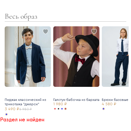
Весь образ
Пиджак классический из
Галстук-бабочка из бархата
Брюки базовые
1 980 ₽
4 580 ₽
трикотажа "джерси"
3 490 ₽
6 980 ₽
Раздел не найден