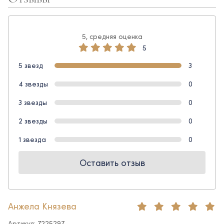
5, средняя оценка
5
5 звезд
3
4 звезды
0
3 звезды
0
2 звезды
0
1 звезда
0
Оставить отзыв
Анжела Князева
Артикул: 7225297