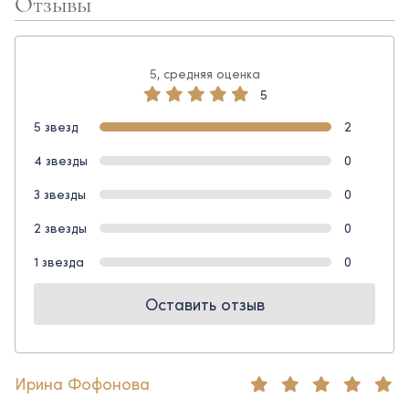
Отзывы
5, средняя оценка
5
5 звезд
2
4 звезды
0
3 звезды
0
2 звезды
0
1 звезда
0
Оставить отзыв
Ирина Фофонова