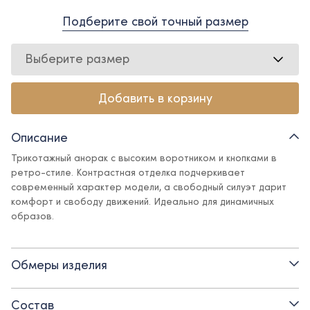
Подберите свой точный размер
Выберите размер
Добавить в корзину
Описание
Трикотажный анорак с высоким воротником и кнопками в
ретро-стиле. Контрастная отделка подчеркивает
современный характер модели, а свободный силуэт дарит
комфорт и свободу движений. Идеально для динамичных
образов.
Детали:
Обмеры изделия
- воротник на кнопках
- контрастная отделка на груди
Состав