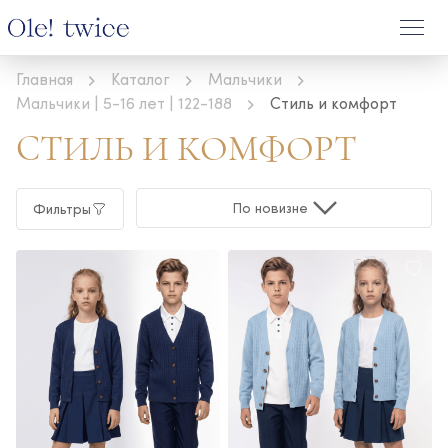
Главная
Каталог
Мальчики
Мальчики | 5-16 лет | 122-188
Стиль и комфорт
СТИЛЬ И КОМФОРТ
По новизне
Фильтры