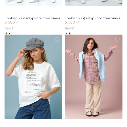
Бомбер из фактурного трикотажа
Бомбер из фактурного трикотажа
5 580 ₽
5 580 ₽
116-194
116-194