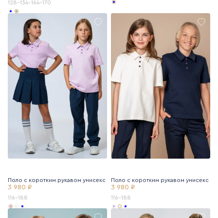
128-134-164-170
Поло с коротким рукавом унисекс
Поло с коротким рукавом унисекс
3 980 ₽
3 980 ₽
116-188
116-188