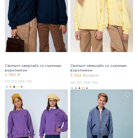
Свитшот оверсайз со съемным
Свитшот оверсайз со съемным
воротником
воротником
4 580 ₽
3 206 ₽
4 580 ₽
116-122-188-194
116-122-188-194