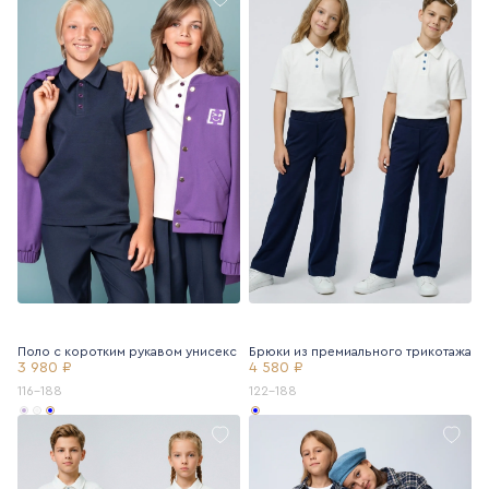
Поло с коротким рукавом унисекс
Брюки из премиального трикотажа
3 980 ₽
4 580 ₽
116-188
122-188