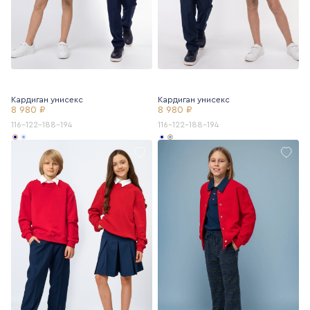
Кардиган унисекс
Кардиган унисекс
8 980 ₽
8 980 ₽
116-122-188-194
116-122-188-194