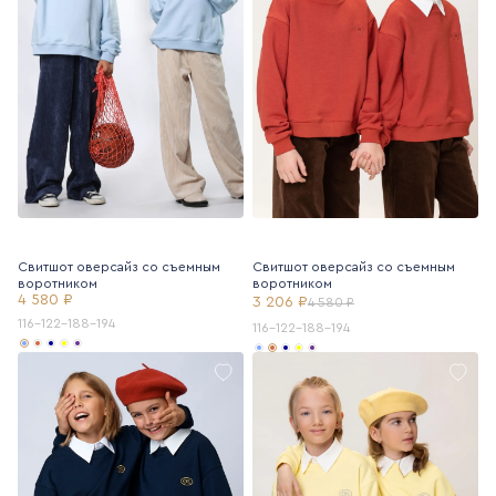
Свитшот оверсайз со съемным
Свитшот оверсайз со съемным
воротником
воротником
4 580 ₽
3 206 ₽
4 580 ₽
116-122-188-194
116-122-188-194