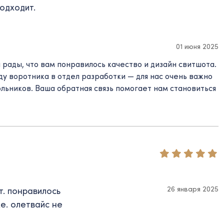
одходит.
01 июня 2025
 рады, что вам понравилось качество и дизайн свитшота.
у воротника в отдел разработки — для нас очень важно
льников. Ваша обратная связь помогает нам становиться
26 января 2025
т. понравилось
е. олетвайс не