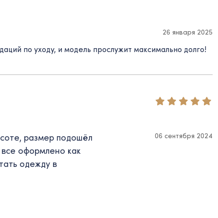
26 января 2025
аций по уходу, и модель прослужит максимально долго!
06 сентября 2024
ысоте, размер подошёл
, все оформлено как
тать одежду в