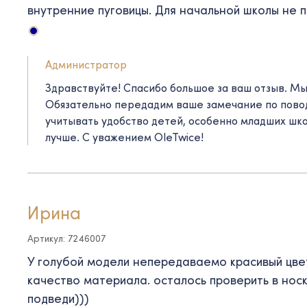
внутренние пуговицы. Для начальной школы не п
Администратор
Здравствуйте! Спасибо большое за ваш отзыв. Мы
Обязательно передадим ваше замечание по повод
учитывать удобство детей, особенно младших шко
лучше. С уважением OleTwice!
Ирина
Артикул: 7246007
У голубой модели непередаваемо красивый цве
качество материала. осталось проверить в носк
подведи)))