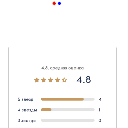
4.8, средняя оценка
4.8
5 звезд
4
4 звезды
1
3 звезды
0