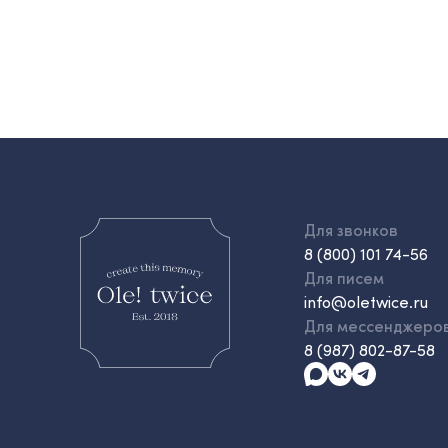
Для звонков
8 (800) 101 74-56
Для писем
info@oletwice.ru
Для мессенджеро
8 (987) 802-87-58