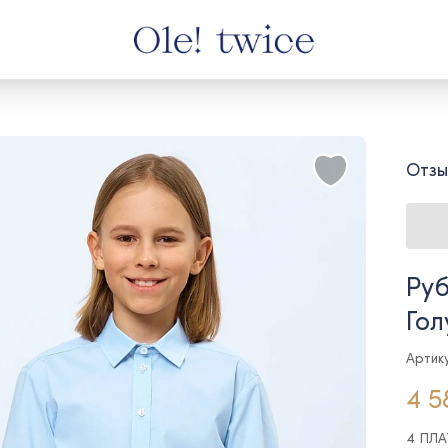
Отзы
Руб
Гол
Артик
4 5
4 ПЛ