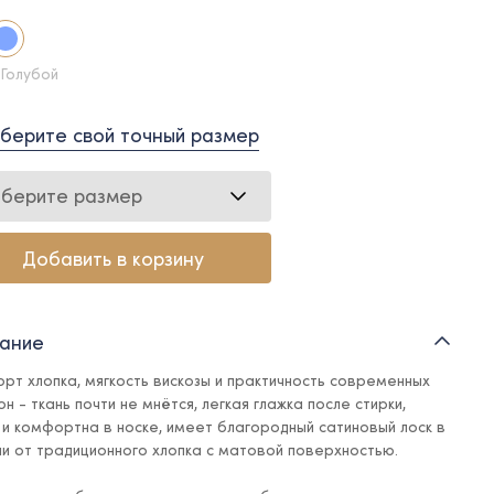
 Голубой
берите свой точный размер
берите размер
Добавить в корзину
ание
рт хлопка, мягкость вискозы и практичность современных
н - ткань почти не мнётся, легкая глажка после стирки,
 и комфортна в носке, имеет благородный сатиновый лоск в
ии от традиционного хлопка с матовой поверхностью.