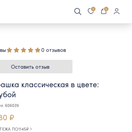
0
0
вы
0 отзывов
Оставить отзыв
ашка классическая в цвете:
убой
ул: 606039
80 ₽
АТЕЖА ПО
1145
₽