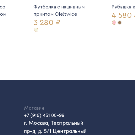
 со
Футболка с нашивным
Рубашка 
4 580 
ком
принтом Ole!twice
3 280 ₽
Магазин
+7 (916) 451 00-99
г. Москва, Театральный
пр-д, д. 5/1 Центральный