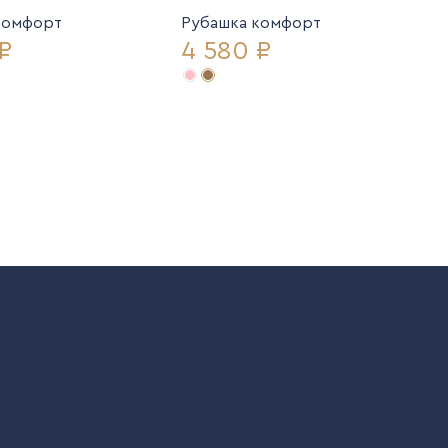
комфорт
Рубашка комфорт
₽
4 580 ₽