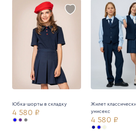
Юбка-шорты в складку
Жилет классическ
4 580 ₽
унисекс
4 580 ₽