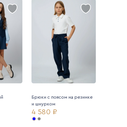
ий
Брюки с поясом на резинке
и шнурком
4 580 ₽