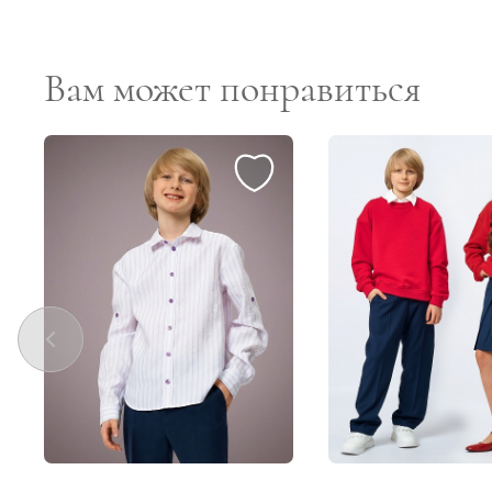
Вам может понравиться