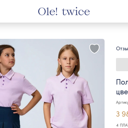
Отзы
Пол
цве
Артику
3 9
4 ПЛ