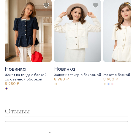
Новинка
Новинка
Жакет из твида с баской
Жакет из твида c бахромой
Жакет с баской и
8 980 ₽
8 980 ₽
со съемной оборкой
8 980 ₽
Отзывы