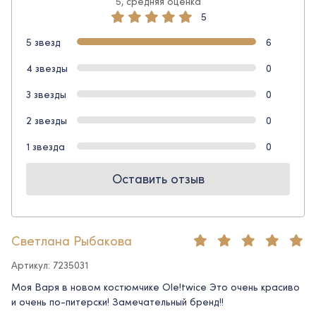
5, средняя оценка
5
5 звезд
6
4 звезды
0
3 звезды
0
2 звезды
0
1 звезда
0
Оставить отзыв
Светлана Рыбакова
Артикул: 7235031
Моя Варя в новом костюмчике Ole!twice Это очень красиво
и очень по-питерски! Замечательный бренд!!