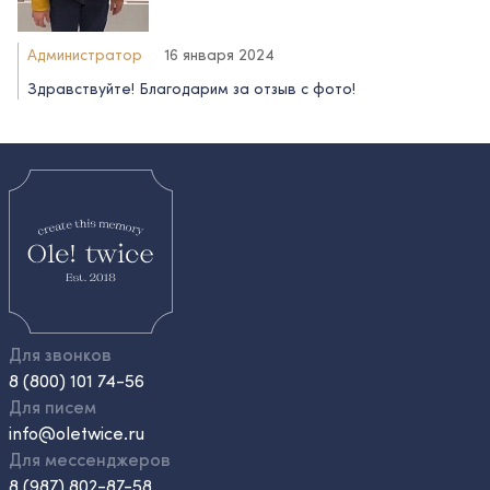
Администратор
16 января 2024
Здравствуйте! Благодарим за отзыв с фото!
Для звонков
8 (800) 101 74-56
Для писем
info@oletwice.ru
Для мессенджеров
8 (987) 802-87-58