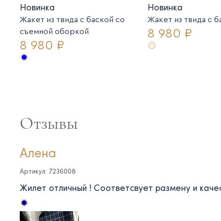
Новинка
Новинка
Жакет из твида с баской со
Жакет из твида c 
8 980 ₽
съемной оборкой
8 980 ₽
Отзывы
Алена
Артикул: 7236008
Жилет отличный ! Соответсвует размену и каче