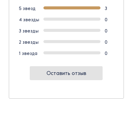
5 звезд
3
4 звезды
0
3 звезды
0
2 звезды
0
1 звезда
0
Оставить отзыв