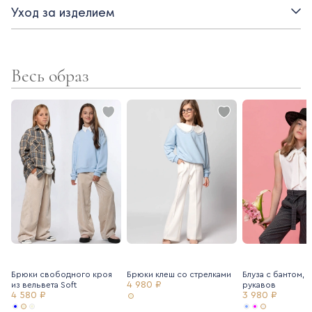
Уход за изделием
- подкладка - вискоза
Весь образ
Брюки свободного кроя
Брюки клеш со стрелками
Блуза с бантом, 
4 980 ₽
из вельвета Soft
рукавов
4 580 ₽
3 980 ₽