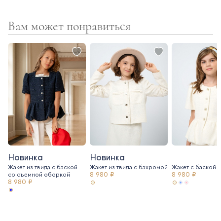
Вам может понравиться
Новинка
Новинка
Жакет из твида с баской
Жакет из твида c бахромой
Жакет с баской и
8 980 ₽
8 980 ₽
со съемной оборкой
8 980 ₽