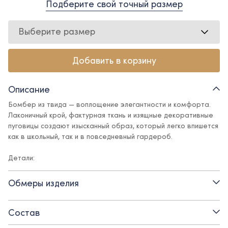
Подберите свой точный размер
Выберите размер
Добавить в корзину
Описание
Бомбер из твида — воплощение элегантности и комфорта.
Лаконичный крой, фактурная ткань и изящные декоративные
пуговицы создают изысканный образ, который легко впишется
как в школьный, так и в повседневный гардероб.
Детали:
- застежка на декоративные пуговицы
Обмеры изделия
- прорезные карманы
Состав
- бархатные манжеты и воротник