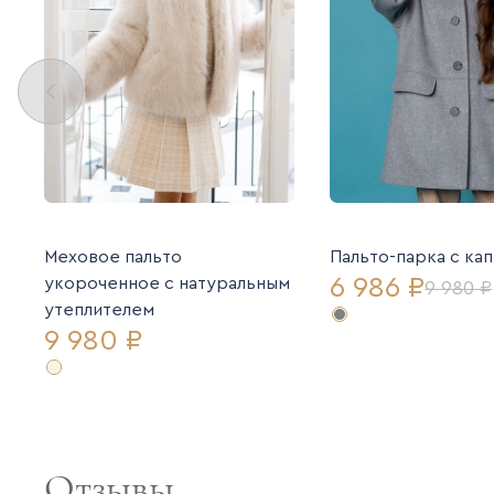
Меховое пальто
Пальто-парка с к
6 986 ₽
укороченное с натуральным
9 980 ₽
утеплителем
9 980 ₽
Отзывы