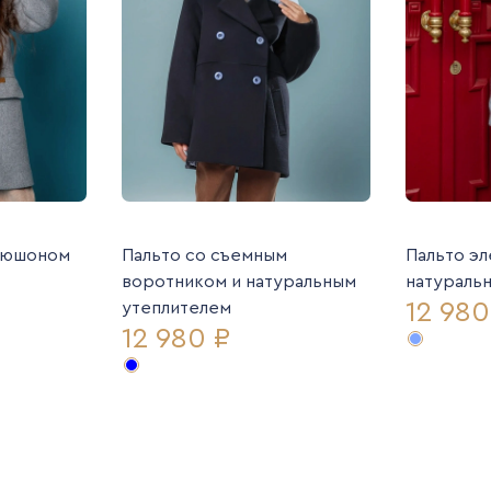
апюшоном
Пальто со съемным
Пальто эл
воротником и натуральным
натураль
12 980
утеплителем
12 980 ₽