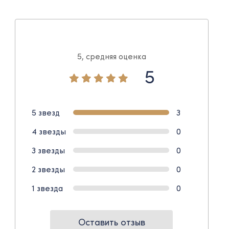
5, средняя оценка
5
5 звезд
3
4 звезды
0
3 звезды
0
2 звезды
0
1 звезда
0
Оставить отзыв