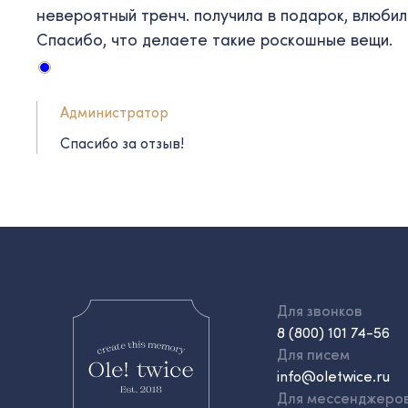
невероятный тренч. получила в подарок, влюбила
Спасибо, что делаете такие роскошные вещи.
Администратор
Спасибо за отзыв!
Для звонков
8 (800) 101 74-56
Для писем
info@oletwice.ru
Для мессенджеро