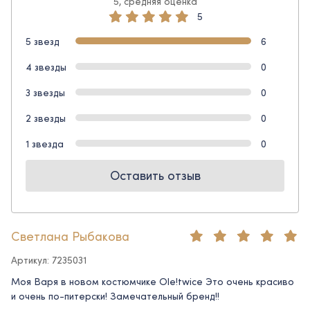
5, средняя оценка
5
5 звезд
6
4 звезды
0
3 звезды
0
2 звезды
0
1 звезда
0
Оставить отзыв
Светлана Рыбакова
Артикул: 7235031
Моя Варя в новом костюмчике Ole!twice Это очень красиво
и очень по-питерски! Замечательный бренд!!