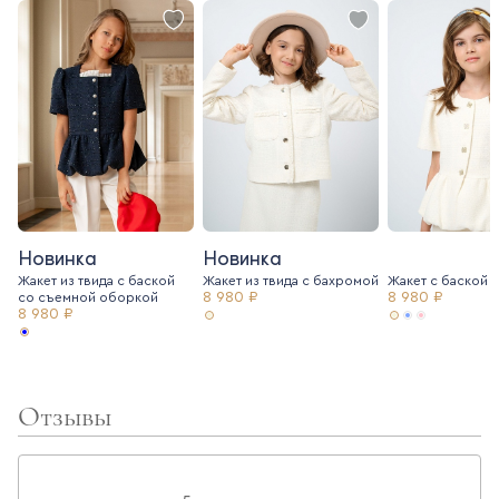
Новинка
Новинка
Жакет из твида с баской
Жакет из твида c бахромой
Жакет с баской и
8 980 ₽
8 980 ₽
со съемной оборкой
8 980 ₽
Отзывы