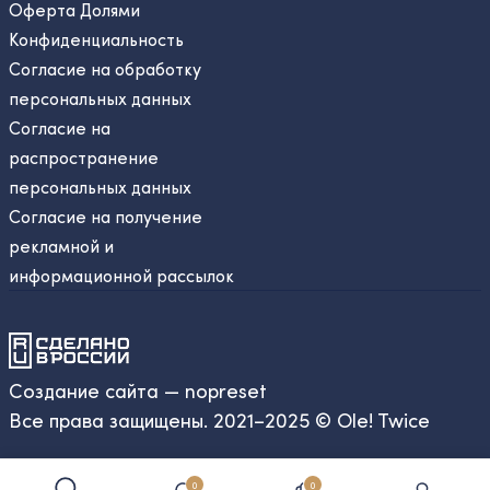
Оферта Долями
Конфиденциальность
Согласие на обработку
персональных данных
Согласие на
распространение
персональных данных
Согласие на получение
рекламной и
информационной рассылок
Создание сайта — nopreset
Все права защищены. 2021–2025 © Ole! Twice
0
0