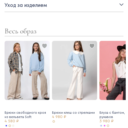
Уход за изделием
- подкладка - вискоза
Весь образ
Брюки свободного кроя
Брюки клеш со стрелками
Блуза с бантом, 
4 980 ₽
из вельвета Soft
рукавов
4 580 ₽
3 980 ₽