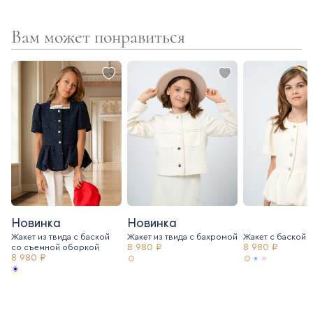
Вам может понравиться
Новинка
Новинка
Жакет из твида с баской
Жакет из твида c бахромой
Жакет с баской и
8 980 ₽
8 980 ₽
со съемной оборкой
8 980 ₽