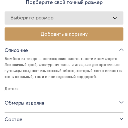
Подберите свой точный размер
Выберите размер
Добавить в корзину
Описание
Бомбер из твида — воплощение элегантности и комфорта.
Лаконичный крой, фактурная ткань и изящные декоративные
пуговицы создают изысканный образ, который легко впишется
как в школьный, так и в повседневный гардероб.
Детали:
- застежка на декоративные пуговицы
Обмеры изделия
- прорезные карманы
Состав
- бархатные манжеты и воротник