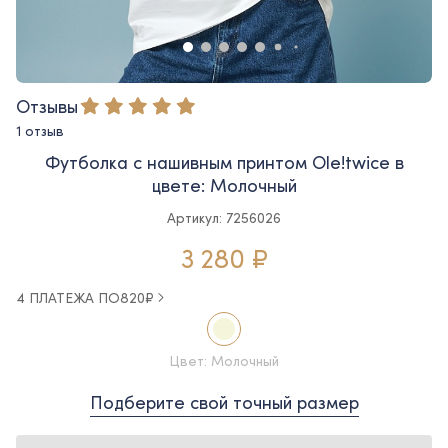
Отзывы
1 отзыв
Футболка с нашивным принтом Ole!twice в
цвете: Молочный
Артикул: 7256026
3 280 ₽
4 ПЛАТЕЖА ПО
820
₽
Цвет: Молочный
Подберите свой точный размер