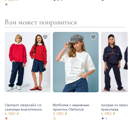
Вам может понравиться
Свитшот оверсайз со
Футболка с нашивным
Анорак из преми
съемным воротником
принтом Ole!twice
трикотажа
4 580 ₽
3 280 ₽
4 980 ₽