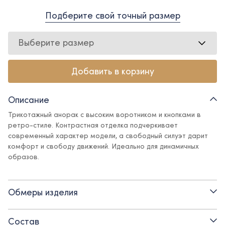
Подберите свой точный размер
Выберите размер
Добавить в корзину
Описание
Трикотажный анорак с высоким воротником и кнопками в
ретро-стиле. Контрастная отделка подчеркивает
современный характер модели, а свободный силуэт дарит
комфорт и свободу движений. Идеально для динамичных
образов.
Детали:
Обмеры изделия
- воротник на кнопках
- контрастная отделка на груди
Состав