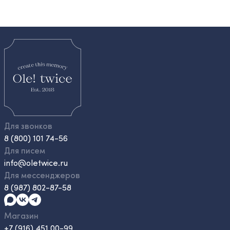
Для звонков
8 (800) 101 74-56
Для писем
info@oletwice.ru
Для мессенджеров
8 (987) 802-87-58
Магазин
+7 (916) 451 00-99