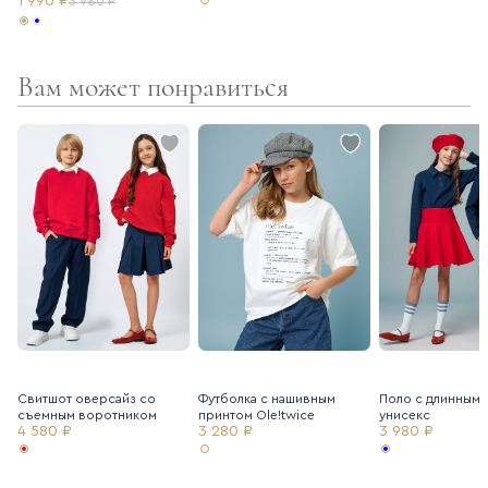
1 990 ₽
3 980 ₽
Вам может понравиться
Свитшот оверсайз со
Футболка с нашивным
Поло с длинным 
съемным воротником
принтом Ole!twice
унисекс
4 580 ₽
3 280 ₽
3 980 ₽