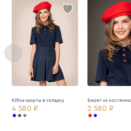
Юбка-шорты в складку
Берет из костюмно
4 580 ₽
2 580 ₽