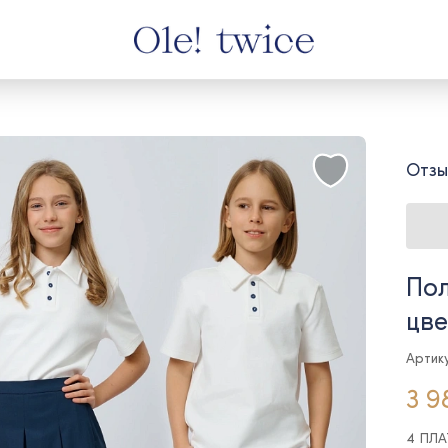
Отзы
Пол
цве
Артик
3 9
4 ПЛ