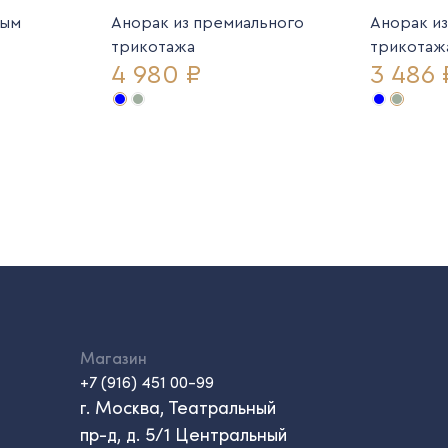
ным
Анорак из премиального
Анорак и
трикотажа
трикотаж
4 980 ₽
3 486 
Магазин
+7 (916) 451 00-99
г. Москва, Театральный
пр-д, д. 5/1 Центральный