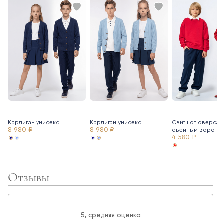
Кардиган унисекс
Кардиган унисекс
Свитшот оверса
8 980 ₽
8 980 ₽
съемным воротн
4 580 ₽
Отзывы
5, средняя оценка