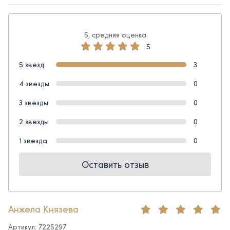
5, средняя оценка
5
5 звезд
3
4 звезды
0
3 звезды
0
2 звезды
0
1 звезда
0
Оставить отзыв
Анжела Князева
Артикул: 7225297