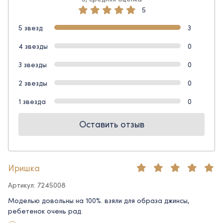
5
5 звезд
3
4 звезды
0
3 звезды
0
2 звезды
0
1 звезда
0
Оставить отзыв
Иришка
Артикул: 7245008
Моделью довольны на 100%. взяли для образа джинсы,
ребетенок очень рад.