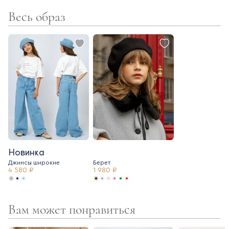
- застежка на пуговицы
Весь образ
Новинка
Джинсы широкие
Берет
4 580 ₽
1 980 ₽
Вам может понравиться