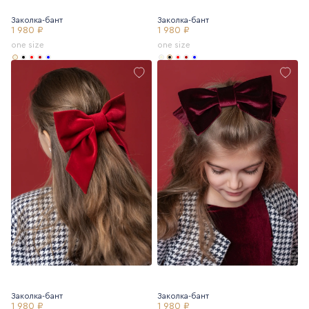
Заколка-бант
Заколка-бант
1 980 ₽
1 980 ₽
one size
one size
Заколка-бант
Заколка-бант
1 980 ₽
1 980 ₽