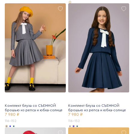
Комплект блуза со СЪЕМНОЙ
Комплект блуза со СЪЕМНОЙ
брошью из репса и юбка-солнце
брошью из репса и юбка-солнце
7 980 ₽
7 980 ₽
116-152
116-152