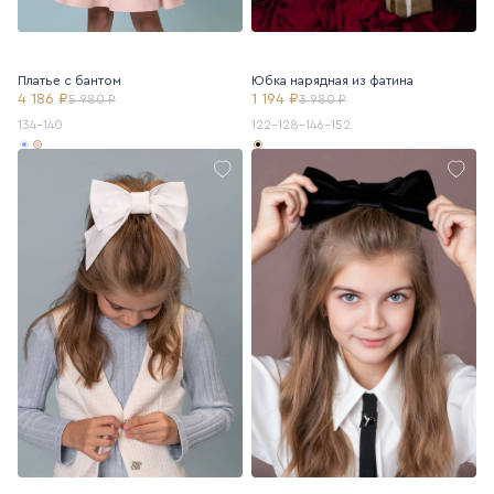
Платье с бантом
Юбка нарядная из фатина
4 186 ₽
1 194 ₽
5 980 ₽
3 980 ₽
134-140
122-128-146-152